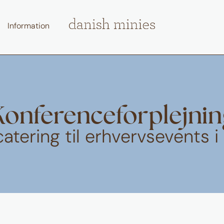
Information
Konferenceforplejnin
atering til erhvervsevents i 