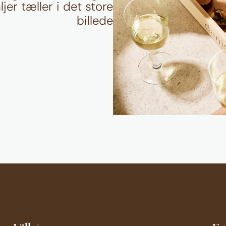
jer tæller i det store
billede