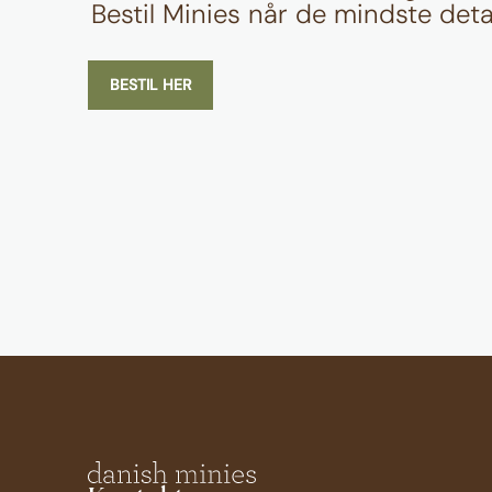
Bestil Minies når de mindste detal
BESTIL HER