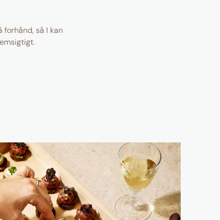
å forhånd, så I kan
emsigtigt.