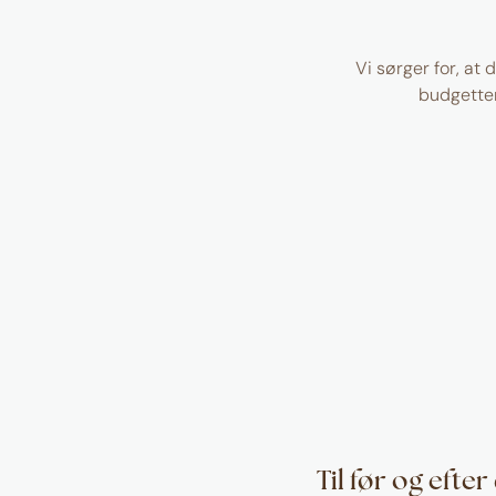
Vi sørger for, at 
budgetter
Til før og efte