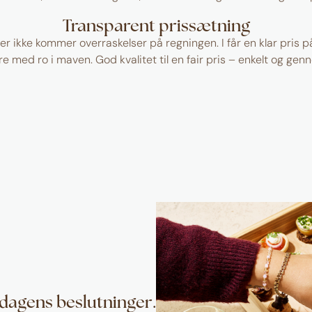
Transparent prissætning
der ikke kommer overraskelser på regningen. I får en klar pris p
e med ro i maven. God kvalitet til en fair pris – enkelt og genn
r dagens beslutninger.