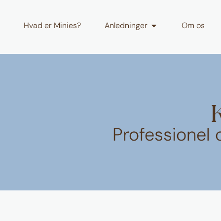
Hvad er Minies?
Anledninger
Om os
Professionel c