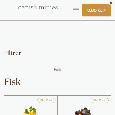
0
0,00
kr.
Filtrér
Fisk
Fisk
Min. 10 stk.
Min. 10 stk.