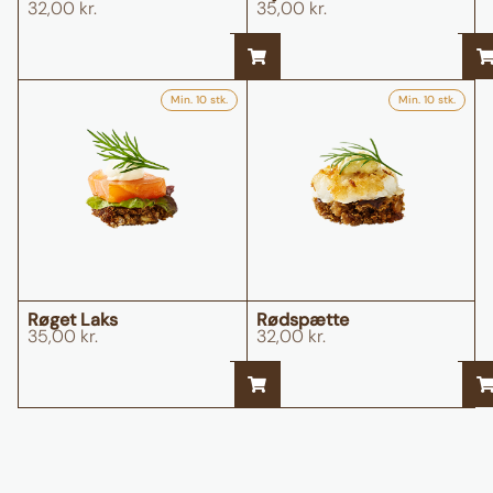
32,00
kr.
35,00
kr.
Min. 10 stk.
Min. 10 stk.
Røget Laks
Rødspætte
35,00
kr.
32,00
kr.