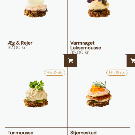
Æg & Rejer
Varmrøget
32,00
kr.
Laksemousse
35,00
kr.
Min. 10 stk.
Min. 10 stk.
Tunmousse
Stjerneskud